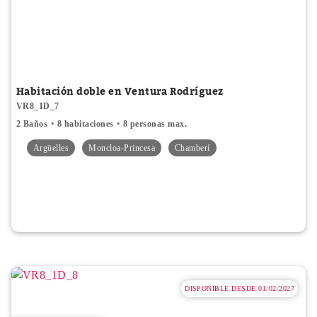
Habitación doble en Ventura Rodríguez
VR8_1D_7
2 Baños
8 habitaciones
8 personas max.
Argüelles
Moncloa-Princesa
Chamberí
DISPONIBLE DESDE 01/02/2027