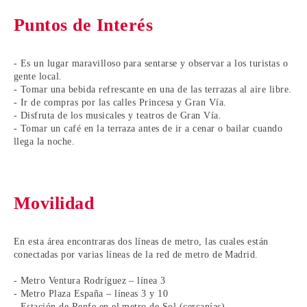
Puntos de Interés
- Es un lugar maravilloso para sentarse y observar a los turistas o
gente local.
- Tomar una bebida refrescante en una de las terrazas al aire libre.
- Ir de compras por las calles Princesa y Gran Vía.
- Disfruta de los musicales y teatros de Gran Vía.
- Tomar un café en la terraza antes de ir a cenar o bailar cuando
llega la noche.
Movilidad
En esta área encontraras dos líneas de metro, las cuales están
conectadas por varias líneas de la red de metro de Madrid.
- Metro Ventura Rodríguez – línea 3
- Metro Plaza España – líneas 3 y 10
- Estación de Renfe en el metro de Sol (cercanías)