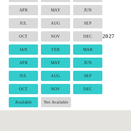
APR
MAY
JUN
JUL
AUG
SEP
2027
OCT
NOV
DEC
JAN
FEB
MAR
APR
MAY
JUN
JUL
AUG
SEP
OCT
NOV
DEC
Available
Not Available