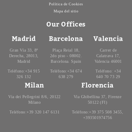
Política de Cookies
Mapa del sitio
Our Offices
Madrid
Barcelona
Valencia
Gran Vía 33, 8º
Plaça Reial 18,
Carrer de
Derecha, 28013,
2do piso - 08002.
Calatrava 17,
Madrid
Barcelona. Spain
Valencia 46001
Teléfono:+34 915
Teléfono:+34 674
Teléfono: +34
326 132
638 279
640 70 73 29
Milan
Florencia
Via dei Pellegrini 8/6, 20122
Via Ghibellina 37, Firenze
Milano
50122 (FI)
Teléfono:+39 320 147 6131
Teléfono:+39 375 508 3455,
+393501974756