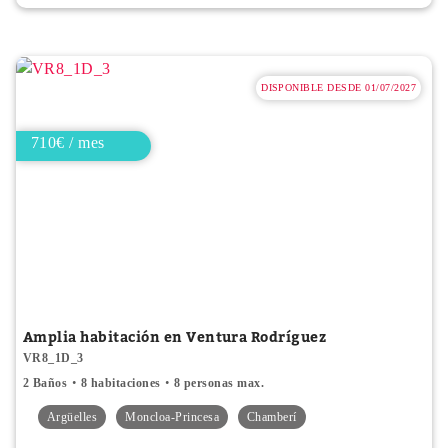
DISPONIBLE DESDE 01/07/2027
710€ / mes
Amplia habitación en Ventura Rodríguez
VR8_1D_3
2 Baños
8 habitaciones
8 personas max.
Argüelles
Moncloa-Princesa
Chamberí