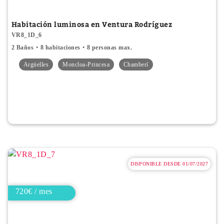
Habitación luminosa en Ventura Rodríguez
VR8_1D_6
2 Baños
8 habitaciones
8 personas max.
Argüelles
Moncloa-Princesa
Chamberí
DISPONIBLE DESDE 01/07/2027
720€ / mes