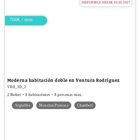
DISPONIBLE DESDE 01/02/2027
700€ / mes
Moderna habitación doble en Ventura Rodríguez
VR8_1D_2
2 Baños
8 habitaciones
8 personas max.
Argüelles
Moncloa-Princesa
Chamberí