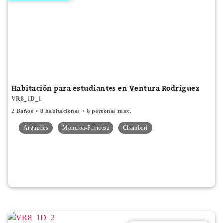
Habitación para estudiantes en Ventura Rodríguez
VR8_1D_1
2 Baños
8 habitaciones
8 personas max.
Argüelles
Moncloa-Princesa
Chamberí