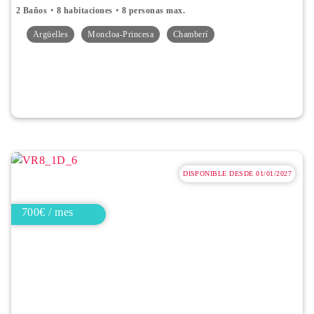
2 Baños
8 habitaciones
8 personas max.
Argüelles
Moncloa-Princesa
Chamberí
DISPONIBLE DESDE 01/01/2027
700€ / mes