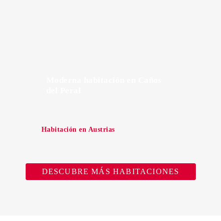
Moderna habitación en Caños
del Peral
Habitación en Austrias
DESCUBRE MÁS HABITACIONES