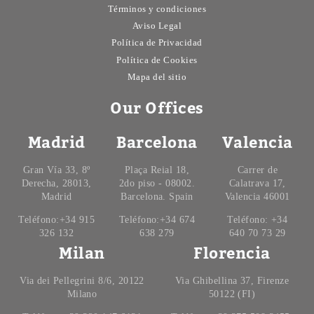
Términos y condiciones
Aviso Legal
Política de Privacidad
Política de Cookies
Mapa del sitio
Our Offices
Madrid
Barcelona
Valencia
Gran Vía 33, 8º
Plaça Reial 18,
Carrer de
Derecha, 28013,
2do piso - 08002.
Calatrava 17,
Madrid
Barcelona. Spain
Valencia 46001
Teléfono:+34 915
Teléfono:+34 674
Teléfono: +34
326 132
638 279
640 70 73 29
Milan
Florencia
Via dei Pellegrini 8/6, 20122
Via Ghibellina 37, Firenze
Milano
50122 (FI)