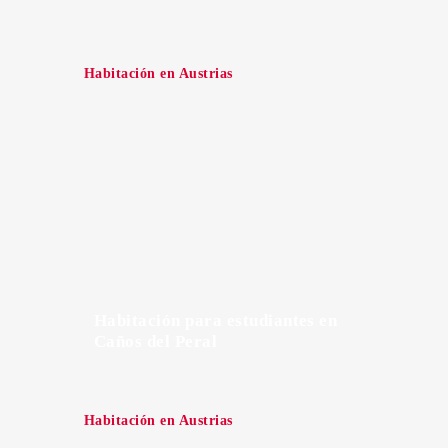
Habitación en Austrias
Habitación para estudiantes en
Caños del Peral
Habitación en Austrias