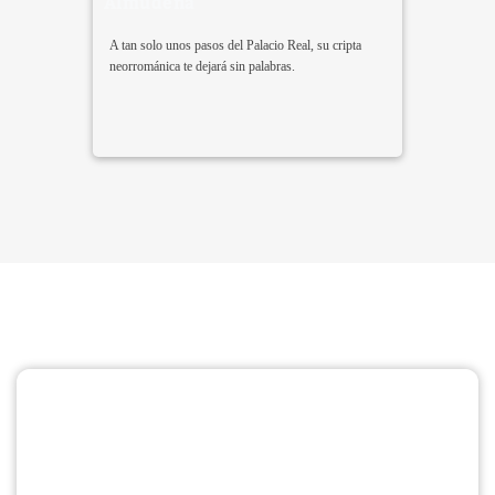
Almudena
A tan solo unos pasos del Palacio Real, su cripta
neorrománica te dejará sin palabras.
Encuentra la