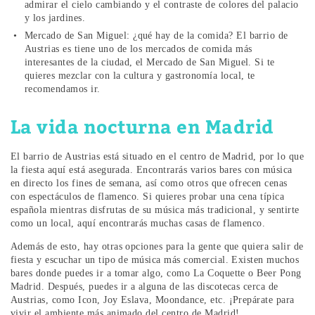
admirar el cielo cambiando y el contraste de colores del palacio
y los jardines.
Mercado de San Miguel: ¿qué hay de la comida? El barrio de
Austrias es tiene uno de los mercados de comida más
interesantes de la ciudad, el Mercado de San Miguel. Si te
quieres mezclar con la cultura y gastronomía local, te
recomendamos ir.
La vida nocturna en Madrid
El barrio de Austrias está situado en el centro de Madrid, por lo que
la fiesta aquí está asegurada. Encontrarás varios bares con música
en directo los fines de semana, así como otros que ofrecen cenas
con espectáculos de flamenco. Si quieres probar una cena típica
española mientras disfrutas de su música más tradicional, y sentirte
como un local, aquí encontrarás muchas casas de flamenco.
Además de esto, hay otras opciones para la gente que quiera salir de
fiesta y escuchar un tipo de música más comercial. Existen muchos
bares donde puedes ir a tomar algo, como La Coquette o Beer Pong
Madrid. Después, puedes ir a alguna de las discotecas cerca de
Austrias, como Icon, Joy Eslava, Moondance, etc. ¡Prepárate para
vivir el ambiente más animado del centro de Madrid!