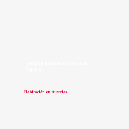
Amplia habitación cerca de
Ópera
Habitación en Austrias