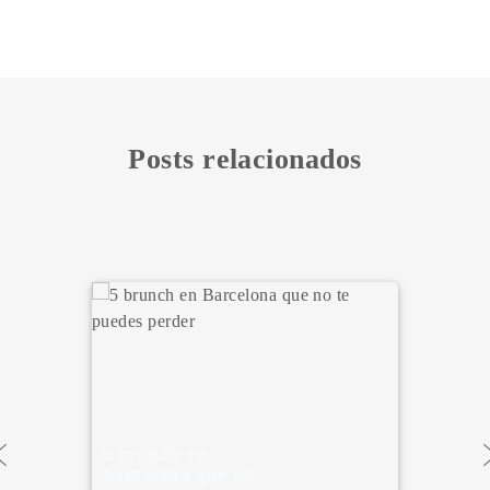
Posts relacionados
Aprovecha al
máximo tus 2 días