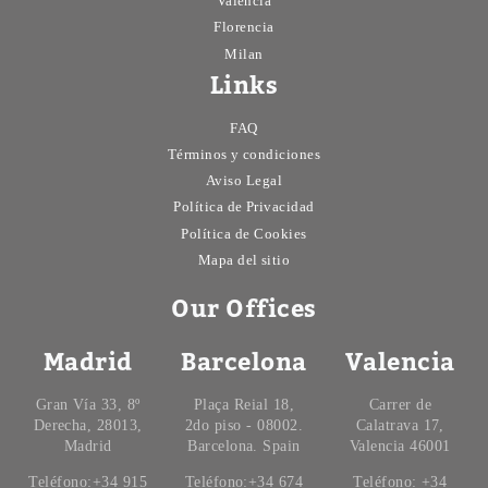
Valencia
Florencia
Milan
Links
FAQ
Términos y condiciones
Aviso Legal
Política de Privacidad
Política de Cookies
Mapa del sitio
Our Offices
Madrid
Barcelona
Valencia
Gran Vía 33, 8º
Plaça Reial 18,
Carrer de
Derecha, 28013,
2do piso - 08002.
Calatrava 17,
Madrid
Barcelona. Spain
Valencia 46001
Teléfono:+34 915
Teléfono:+34 674
Teléfono: +34