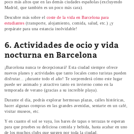
poco más altos que en las demás ciudades españolas (excluyendo
Madrid, que también es un poco más cara).
Descubre más sobre el
coste de la vida en Barcelona para
estudiantes
(transporte, alojamiento, comida, salud, etc.) ¡y
prepárate para una estancia inolvidable!
6. Actividades de ocio y vida
nocturna en Barcelona
¡Barcelona nunca te decepcionará! Esta ciudad siempre ofrece
nuevos planes y actividades que tanto locales como turistas pueden
disfrutar... ¡durante todo el año! Te sorprenderá cómo este lugar
puede ser animado y atractivo tanto en invierno como en la
temporada de verano (gracias a su increíble playa).
Durante el día, podrás explorar hermosas plazas, calles históricas,
hacer algunas compras en las grandes avenidas, sentarte en un café,
visitar museos, etc.
Y en cuanto el sol se vaya, los bares de tapas o terrazas te esperan
para que pruebes su deliciosa comida y bebida, hasta acabar en uno
de los muchos clubs que surgen por toda la ciudad.