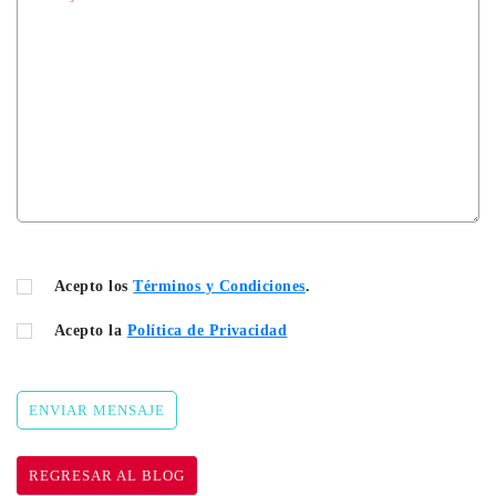
Acepto los
Términos y Condiciones
.
Acepto la
Política de Privacidad
ENVIAR MENSAJE
REGRESAR AL BLOG