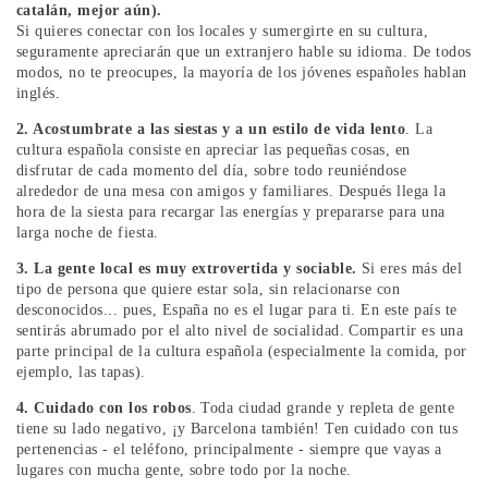
catalán, mejor aún).
Si quieres conectar con los locales y sumergirte en su cultura,
seguramente apreciarán que un extranjero hable su idioma. De todos
modos, no te preocupes, la mayoría de los jóvenes españoles hablan
inglés.
2. Acostumbrate a las siestas y a un estilo de vida lento
. La
cultura española consiste en apreciar las pequeñas cosas, en
disfrutar de cada momento del día, sobre todo reuniéndose
alrededor de una mesa con amigos y familiares. Después llega la
hora de la siesta para recargar las energías y prepararse para una
larga noche de fiesta.
3. La gente local es muy extrovertida y sociable.
Si eres más del
tipo de persona que quiere estar sola, sin relacionarse con
desconocidos... pues, España no es el lugar para ti. En este país te
sentirás abrumado por el alto nivel de socialidad. Compartir es una
parte principal de la cultura española (especialmente la comida, por
ejemplo, las tapas).
4. Cuidado con los robos
. Toda ciudad grande y repleta de gente
tiene su lado negativo, ¡y Barcelona también! Ten cuidado con tus
pertenencias - el teléfono, principalmente - siempre que vayas a
lugares con mucha gente, sobre todo por la noche.