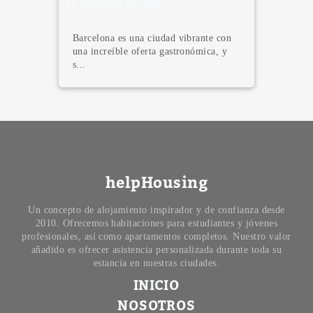
en Barcelona
¿Tu familia o amigos van a ir a
Barcelona el fin de semana y no sabes
qué e...
helpHousing
Un concepto de alojamiento inspirador y de confianza desde
2010. Ofrecemos habitaciones para estudiantes y jóvenes
profesionales, así como apartamentos completos. Nuestro valor
añadido es ofrecer asistencia personalizada durante toda su
estancia en nuestras ciudades.
INICIO
NOSOTROS