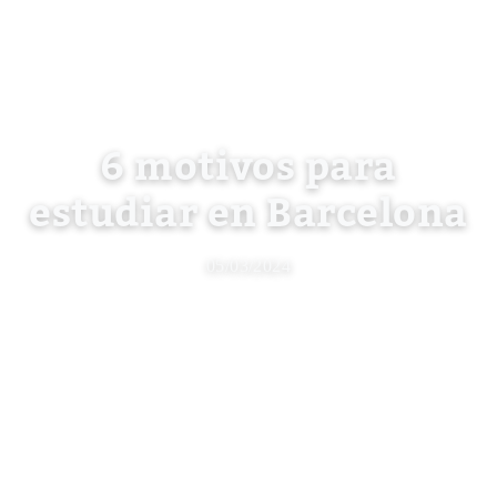
6 motivos para
estudiar en Barcelona
05/03/2024