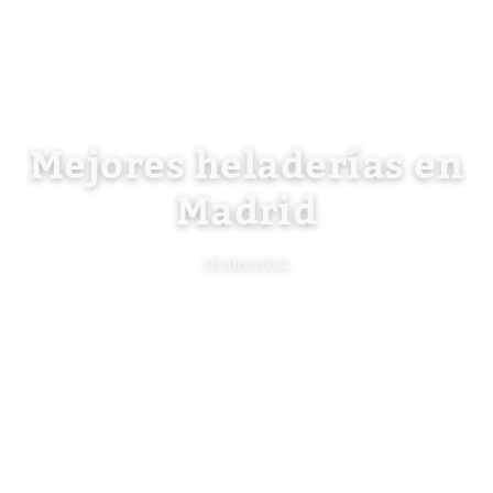
Mejores heladerías en
Madrid
05/06/2024