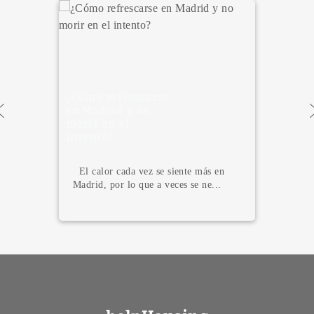
Cómo llegar al
centro de Madrid
desde el
aeropuerto de
Barajas, la
estación de
Atocha y en coche.
¿Estás a punto de llegar a Madrid y no
sabes cómo llegar al centro de la ci...