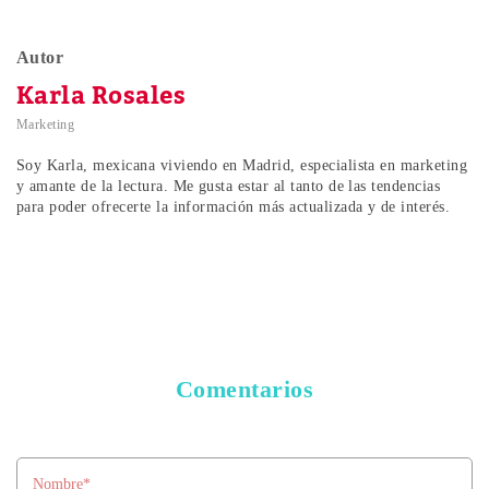
Autor
Karla Rosales
Marketing
Soy Karla, mexicana viviendo en Madrid, especialista en marketing
y amante de la lectura. Me gusta estar al tanto de las tendencias
para poder ofrecerte la información más actualizada y de interés.
Comentarios