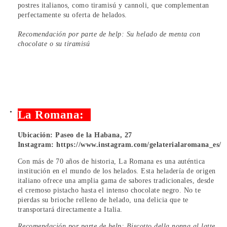
postres italianos, como tiramisú y cannoli, que complementan
perfectamente su oferta de helados.
Recomendación por parte de help: Su helado de menta con
chocolate o su tiramisú
La Romana:
Ubicación: Paseo de la Habana, 27
Instagram:
https://www.instagram.com/gelaterialaromana_es/
Con más de 70 años de historia, La Romana es una auténtica
institución en el mundo de los helados. Esta heladería de origen
italiano ofrece una amplia gama de sabores tradicionales, desde
el cremoso pistacho hasta el intenso chocolate negro. No te
pierdas su brioche relleno de helado, una delicia que te
transportará directamente a Italia.
Recomendación por parte de help: Biscotto della nonna al latte