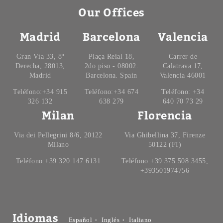
Our Offices
Madrid
Barcelona
Valencia
Gran Vía 33, 8º
Plaça Reial 18,
Carrer de
Derecha, 28013,
2do piso - 08002.
Calatrava 17,
Madrid
Barcelona. Spain
Valencia 46001
Teléfono:+34 915
Teléfono:+34 674
Teléfono: +34
326 132
638 279
640 70 73 29
Milan
Florencia
Via dei Pellegrini 8/6, 20122
Via Ghibellina 37, Firenze
Milano
50122 (FI)
Teléfono:+39 320 147 6131
Teléfono:+39 375 508 3455,
+393501974756
Idiomas
Español
Inglés
Italiano