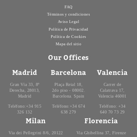
FAQ
Términos y condiciones
Aviso Legal
Política de Privacidad
Política de Cookies
Mapa del sitio
Our Offices
Madrid
Barcelona
Valencia
Gran Vía 33, 8º
Plaça Reial 18,
Carrer de
Derecha, 28013,
2do piso - 08002.
Calatrava 17,
Madrid
Barcelona. Spain
Valencia 46001
Teléfono:+34 915
Teléfono:+34 674
Teléfono: +34
326 132
638 279
640 70 73 29
Milan
Florencia
Via dei Pellegrini 8/6, 20122
Via Ghibellina 37, Firenze