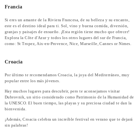
Francia
Si eres un amante de la Riviera Francesa, de su belleza y su encanto,
este es el destino ideal para ti. Sol, vino y buena comida, diversión,
granjas y paisajes de ensueño. ¡Esta región tiene mucho que ofrecer!
Explora la Côte d'Azur y todos los otros lugares del sur de Francia,
como: St Tropez, Aix-en-Provence, Nice, Marseille, Cannes or Nimes.
Croacia
Por último te recomendamos Croacia, la joya del Mediterráneo, muy
popular entre los más jóvenes.
Hay muchos lugares para descubrir, pero te aconsejamos visitar
Dubrovnik, un sitio considerado como Patrimonio de la Humanidad de
la UNESCO. El buen tiempo, las playas y su preciosa ciudad te dan la
bienvenida.
¡Además, Croacia celebra un increíble festival en verano que te dejará
sin palabras!