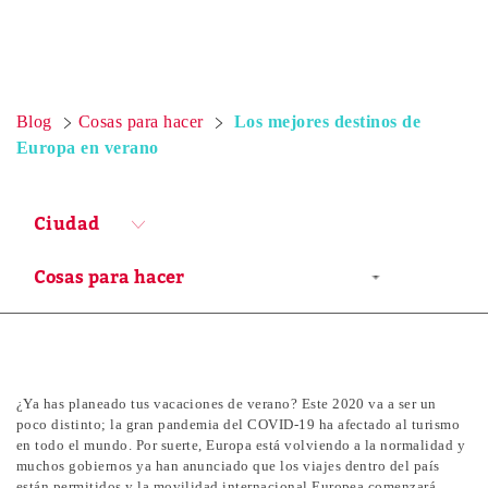
Blog
Cosas para hacer
Los mejores destinos de
Europa en verano
Ciudad
¿Ya has planeado tus vacaciones de verano? Este 2020 va a ser un
poco distinto; la gran pandemia del COVID-19 ha afectado al turismo
en todo el mundo. Por suerte, Europa está volviendo a la normalidad y
muchos gobiernos ya han anunciado que los viajes dentro del país
están permitidos y la movilidad internacional Europea comenzará