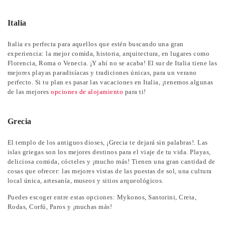
Italia
Italia es perfecta para aquellos que estén buscando una gran
experiencia: la mejor comida, historia, arquitectura, en lugares como
Florencia, Roma o Venecia. ¡Y ahí no se acaba! El sur de Italia tiene las
mejores playas paradisíacas y tradiciones únicas, para un verano
perfecto. Si tu plan es pasar las vacaciones en Italia, ¡tenemos algunas
de las mejores
opciones de alojamiento
para ti!
Grecia
El templo de los antiguos dioses, ¡Grecia te dejará sin palabras!. Las
islas griegas son los mejores destinos para el viaje de tu vida. Playas,
deliciosa comida, cócteles y ¡mucho más! Tienen una gran cantidad de
cosas que ofrecer: las mejores vistas de las puestas de sol, una cultura
local única, artesanía, museos y sitios arqueológicos.
Puedes escoger entre estas opciones: Mykonos, Santorini, Creta,
Rodas, Corfú, Paros y ¡muchas más!