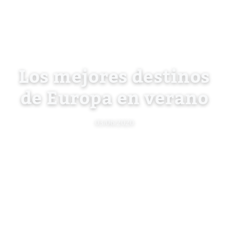
Los mejores destinos
de Europa en verano
03/06/2020