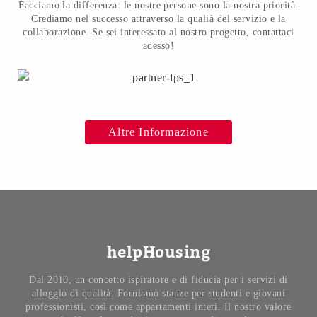
Facciamo la differenza: le nostre persone sono la nostra priorità.
Crediamo nel successo attraverso la qualià del servizio e la
collaborazione. Se sei interessato al nostro progetto, contattaci
adesso!
Altre Informazione
helpHousing
Dal 2010, un concetto ispiratore e di fiducia per i servizi di
alloggio di qualità. Forniamo stanze per studenti e giovani
professionisti, così come appartamenti interi. Il nostro valore