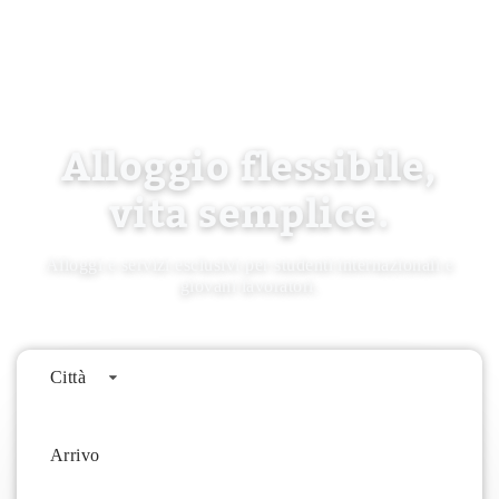
Alloggio flessibile,
vita semplice.
Alloggi e servizi esclusivi per studenti internazionali e
giovani lavoratori.