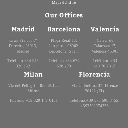
Mapa del sitio
Our Offices
Madrid
Barcelona
Valencia
Gran Vía 33, 8º
Plaça Reial 18,
Carrer de
Derecha, 28013,
2do piso - 08002.
Calatrava 17,
Madrid
Barcelona. Spain
Valencia 46001
Teléfono:+34 915
Teléfono:+34 674
Teléfono: +34
326 132
638 279
640 70 73 29
Milan
Florencia
Via dei Pellegrini 8/6, 20122
Via Ghibellina 37, Firenze
Milano
50122 (FI)
Teléfono:+39 320 147 6131
Teléfono:+39 375 508 3455,
+393501974756