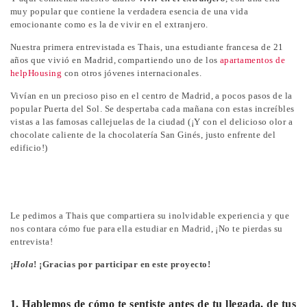
muy popular que contiene la verdadera esencia de una vida
emocionante como es la de vivir en el extranjero.
Nuestra primera entrevistada es Thais, una estudiante francesa de 21
años que vivió en Madrid, compartiendo uno de los
apartamentos de
helpHousing
con otros jóvenes internacionales.
Vivían en un precioso piso en el centro de Madrid, a pocos pasos de la
popular Puerta del Sol. Se despertaba cada mañana con estas increíbles
vistas a las famosas callejuelas de la ciudad (¡Y con el delicioso olor a
chocolate caliente de la chocolatería San Ginés, justo enfrente del
edificio!)
Le pedimos a Thais que compartiera su inolvidable experiencia y que
nos contara cómo fue para ella estudiar en Madrid, ¡No te pierdas su
entrevista!
¡
Hola
! ¡Gracias por participar en este proyecto!
1. Hablemos de cómo te sentiste antes de tu llegada, de tus