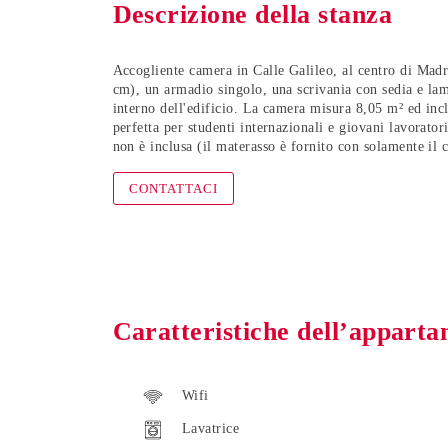
Descrizione della stanza
Accogliente camera in Calle Galileo
, al centro di Mad
cm), un armadio singolo, una scrivania con sedia e lamp
interno dell'edificio. La camera misura 8,05 m² ed inc
perfetta per
studenti internazionali e giovani lavorator
non è inclusa (il materasso è fornito con solamente il 
CONTATTACI
Caratteristiche dell’appart
Wifi
Lavatrice