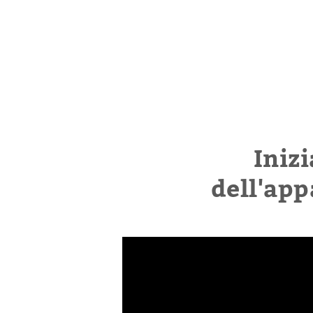
Inizi
dell'ap