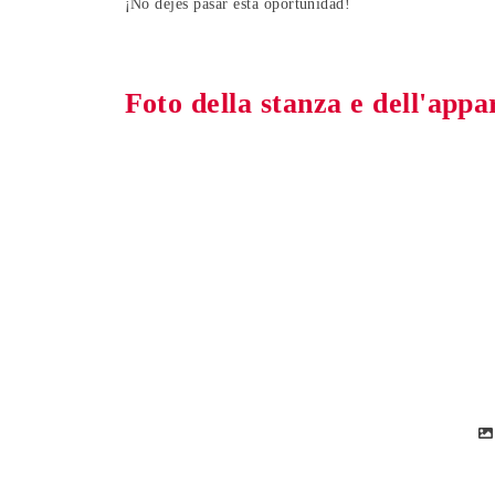
¡No dejes pasar esta oportunidad!
Foto della stanza e dell'app