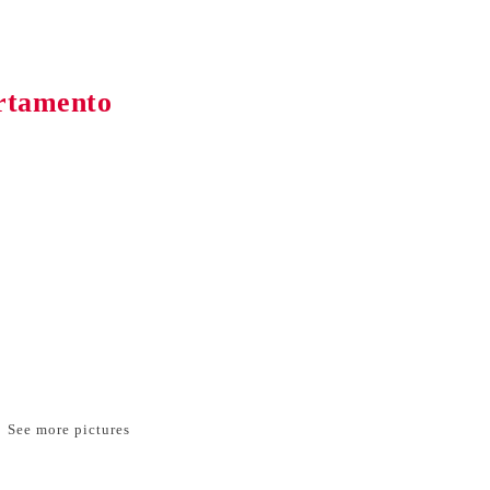
artamento
See more pictures