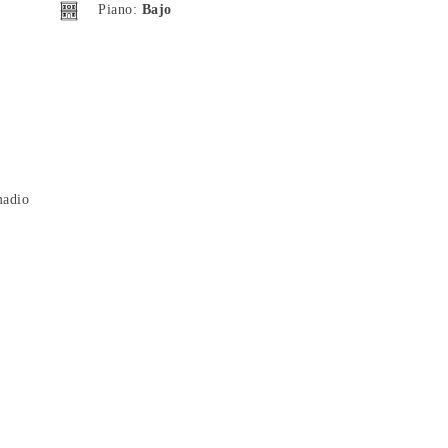
Piano:
Bajo
adio