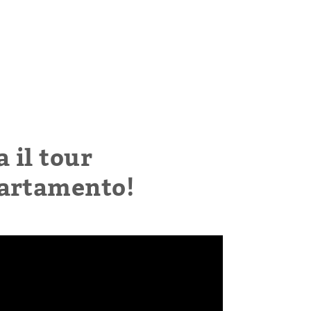
a il tour
partamento!