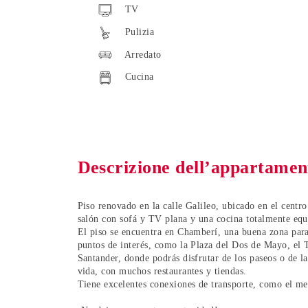
TV
Pulizia
Arredato
Cucina
Descrizione dell’appartamen
Piso renovado en la calle Galileo
, ubicado en el
centr
salón con sofá y TV plana y una cocina totalmente equ
El piso se encuentra en
Chamberí
, una buena zona par
puntos de interés, como la
Plaza del Dos de Mayo, el 
Santander, donde podrás disfrutar de los paseos o de la
vida, con muchos restaurantes y tiendas.
Tiene excelentes conexiones de transporte, como el me