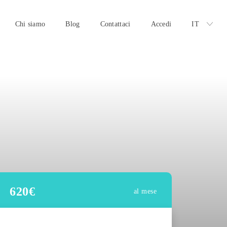
Chi siamo
Blog
Contattaci
Accedi
IT
620
€
al mese