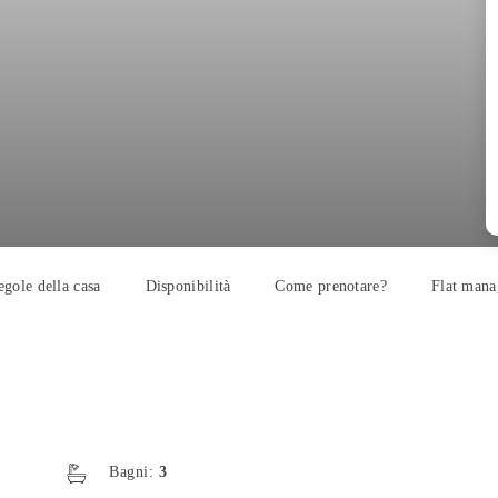
egole della casa
Disponibilità
Come prenotare?
Flat mana
Bagni:
3